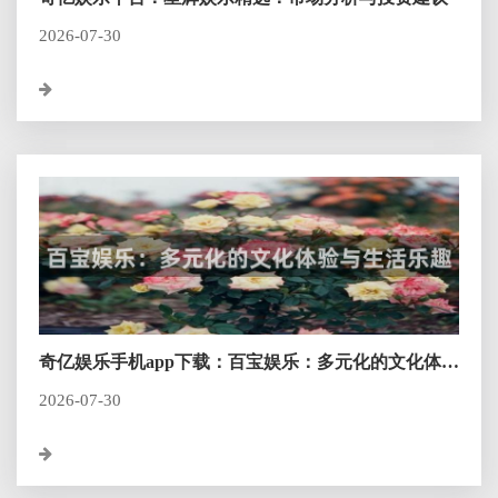
2026-07-30
奇亿娱乐手机app下载：百宝娱乐：多元化的文化体验
与生活乐趣
2026-07-30