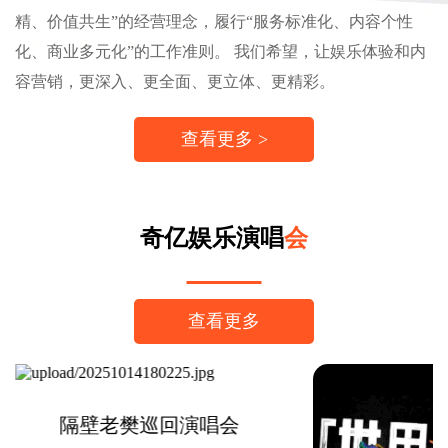
精、价值共生”的经营理念，履行“服务标准化、内容个性
化、商业多元化”的工作准则。 我们希望，让娱乐体验和内
容营销，更深入、更全面、更立体、更精彩。
查看更多 >
奇亿娱乐演唱
会
查看更多
隔壁老樊巡回演唱会