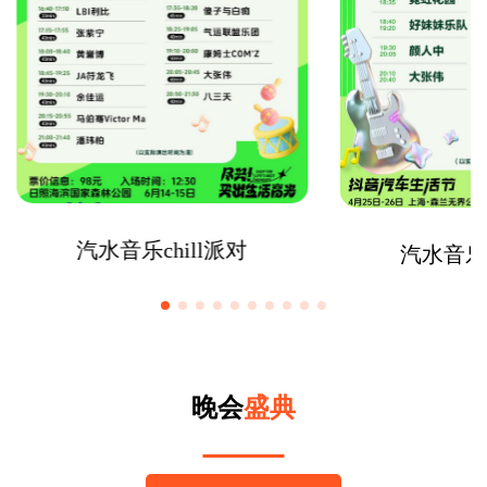
汽水音乐chill派对
汽水音乐
晚会
盛典