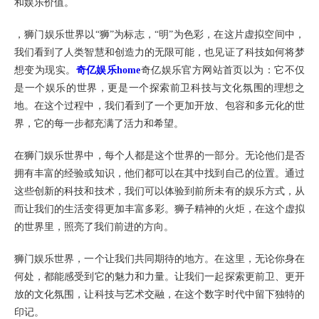
和娱乐价值。
，狮门娱乐世界以“狮”为标志，“明”为色彩，在这片虚拟空间中，
我们看到了人类智慧和创造力的无限可能，也见证了科技如何将梦
想变为现实。
奇亿娱乐home
奇亿娱乐官方网站首页以为：它不仅
是一个娱乐的世界，更是一个探索前卫科技与文化氛围的理想之
地。在这个过程中，我们看到了一个更加开放、包容和多元化的世
界，它的每一步都充满了活力和希望。
在狮门娱乐世界中，每个人都是这个世界的一部分。无论他们是否
拥有丰富的经验或知识，他们都可以在其中找到自己的位置。通过
这些创新的科技和技术，我们可以体验到前所未有的娱乐方式，从
而让我们的生活变得更加丰富多彩。狮子精神的火炬，在这个虚拟
的世界里，照亮了我们前进的方向。
狮门娱乐世界，一个让我们共同期待的地方。在这里，无论你身在
何处，都能感受到它的魅力和力量。让我们一起探索更前卫、更开
放的文化氛围，让科技与艺术交融，在这个数字时代中留下独特的
印记。